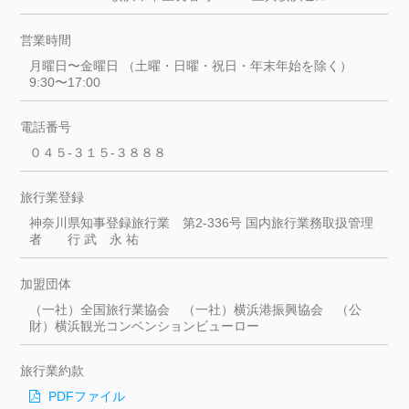
営業時間
月曜日〜金曜日
（土曜・日曜・祝日・年末年始を除く）
9:30〜17:00
電話番号
０４５-３１５-３８８８
旅行業登録
神奈川県知事登録旅行業 第2-336号 国内旅行業務取扱管理
者 行 武 永 祐
加盟団体
（一社）全国旅行業協会 （一社）横浜港振興協会 （公
財）横浜観光コンベンションビューロー
旅行業約款
PDFファイル