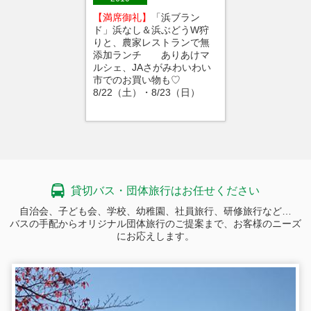
【満席御礼】
「浜ブラン
ド」浜なし＆浜ぶどうW狩
りと、農家レストランで無
添加ランチ ありあけマ
ルシェ、JAさがみわいわい
市でのお買い物も♡
8/22（土）・8/23（日）
貸切バス・団体旅行はお任せください
自治会、子ども会、学校、幼稚園、社員旅行、研修旅行など…
バスの手配からオリジナル団体旅行のご提案まで、お客様のニーズ
にお応えします。