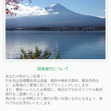
団体旅行について
あなたの街からご出発！！
行き先は首都圏近郊は勿論、都内や神奈川県内、横浜市内な
ど、お客様のご要望に応じてプランニングいたします。
また、横浜へいらしたお客様に、地元のプロがオリジナル観光
旅行をご提案いたします。
気の合ったお仲間とのご旅行が思い出深いものとなるよう、旅
のプロがお手伝いいたします。