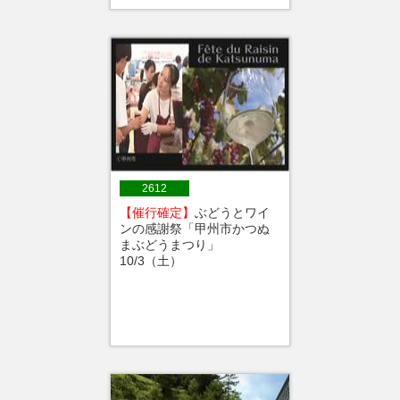
2612
【催行確定】
ぶどうとワイ
ンの感謝祭「甲州市かつぬ
まぶどうまつり」
10/3（土）