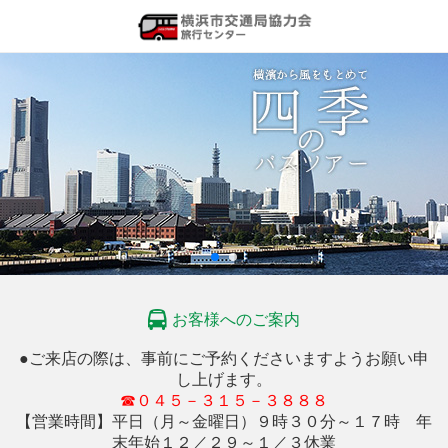
お客様へのご案内
●ご来店の際は、事前にご予約くださいますようお願い申
し上げます。
☎０４５－３１５－３８８８
【営業時間】平日（月～金曜日）９時３０分～１７時 年
末年始１２／２９～１／３休業